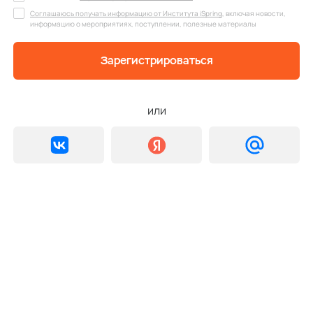
Соглашаюсь получать информацию от Института iSpring
, включая новости,
информацию о мероприятиях, поступлении, полезные материалы
Зарегистрироваться
или