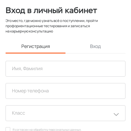
Вход в личный кабинет
Это место, где можно узнать всё о поступлении, пройти
профориентационные тестирования и записаться
на карьерную консультацию
Регистрация
Вход
Я согласен на
обработку персональных данных
.