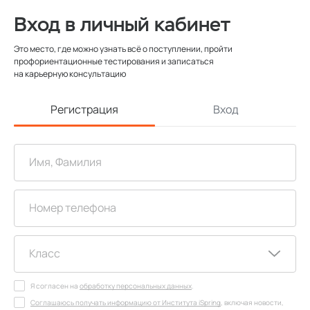
Вход в личный кабинет
Это место, где можно узнать всё о поступлении, пройти
профориентационные тестирования и записаться
на карьерную консультацию
Регистрация
Вход
Я согласен на
обработку персональных данных
.
Соглашаюсь получать информацию от Института iSpring
, включая новости,