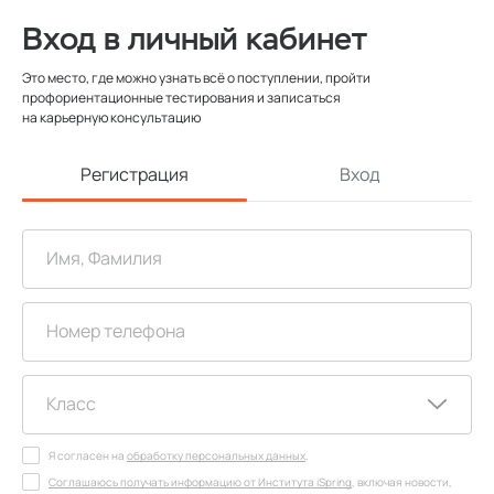
Вход в личный кабинет
Это место, где можно узнать всё о поступлении, пройти
профориентационные тестирования и записаться
на карьерную консультацию
Регистрация
Вход
Я согласен на
обработку персональных данных
.
Соглашаюсь получать информацию от Института iSpring
, включая новости,