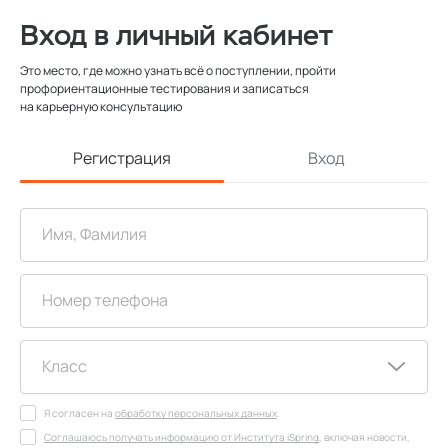
Вход в личный кабинет
Это место, где можно узнать всё о поступлении, пройти
профориентационные тестирования и записаться
на карьерную консультацию
Регистрация
Вход
Я согласен на
обработку персональных данных
.
Соглашаюсь получать информацию от Института iSpring
, включая новости,