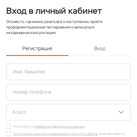
Вход в личный кабинет
Это место, где можно узнать всё о поступлении, пройти
профориентационные тестирования и записаться
на карьерную консультацию
Регистрация
Вход
Я согласен на
обработку персональных данных
.
Соглашаюсь получать информацию от Института iSpring
, включая новости,