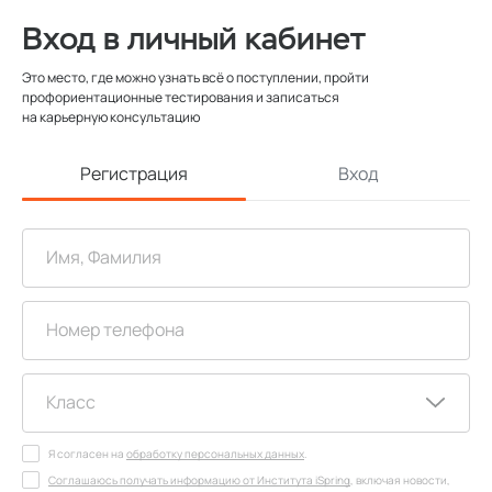
Вход в личный кабинет
Это место, где можно узнать всё о поступлении, пройти
профориентационные тестирования и записаться
на карьерную консультацию
Регистрация
Вход
Я согласен на
обработку персональных данных
.
Соглашаюсь получать информацию от Института iSpring
, включая новости,