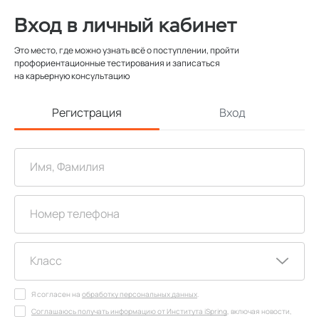
Вход в личный кабинет
Это место, где можно узнать всё о поступлении, пройти
профориентационные тестирования и записаться
на карьерную консультацию
Регистрация
Вход
Я согласен на
обработку персональных данных
.
Соглашаюсь получать информацию от Института iSpring
, включая новости,