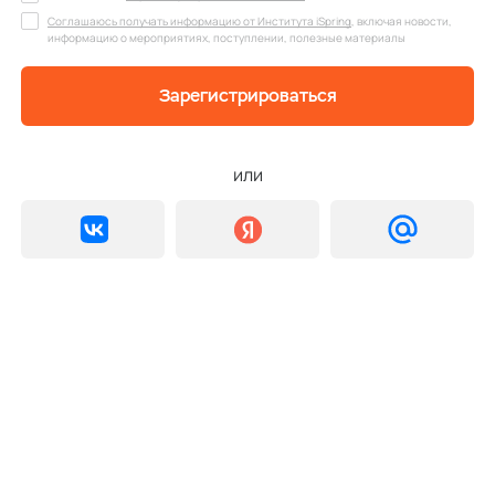
Соглашаюсь получать информацию от Института iSpring
, включая новости,
информацию о мероприятиях, поступлении, полезные материалы
Зарегистрироваться
или