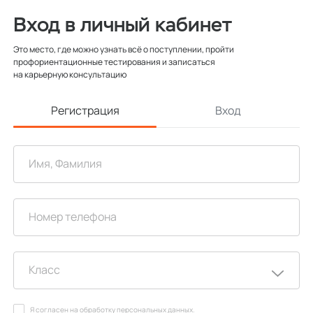
Вход в личный кабинет
Это место, где можно узнать всё о поступлении, пройти
профориентационные тестирования и записаться
на карьерную консультацию
Регистрация
Вход
Я согласен на
обработку персональных данных
.