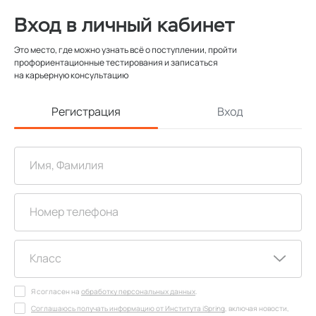
Вход в личный кабинет
Это место, где можно узнать всё о поступлении, пройти
профориентационные тестирования и записаться
на карьерную консультацию
Регистрация
Вход
Я согласен на
обработку персональных данных
.
Соглашаюсь получать информацию от Института iSpring
, включая новости,