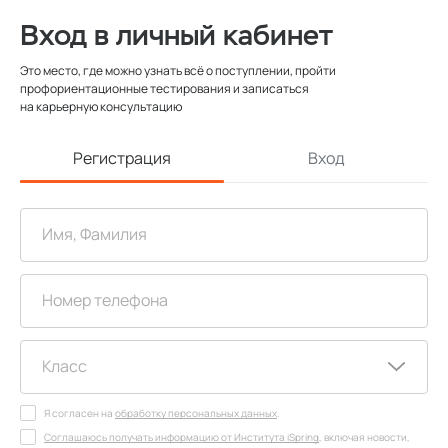
Вход в личный кабинет
Это место, где можно узнать всё о поступлении, пройти
профориентационные тестирования и записаться
на карьерную консультацию
Регистрация
Вход
Я согласен на
обработку персональных данных
.
Соглашаюсь получать информацию от Института iSpring
, включая новости,