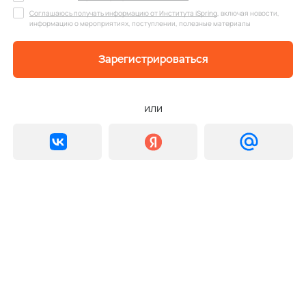
Соглашаюсь получать информацию от Института iSpring
, включая новости,
информацию о мероприятиях, поступлении, полезные материалы
Зарегистрироваться
или