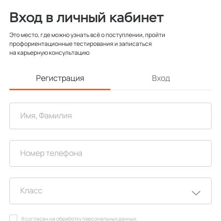
Вход в личный кабинет
Это место, где можно узнать всё о поступлении, пройти
профориентационные тестирования и записаться
на карьерную консультацию
Регистрация
Вход
Я согласен на
обработку персональных данных
.