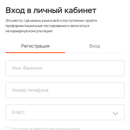
Вход в личный кабинет
Это место, где можно узнать всё о поступлении, пройти
профориентационные тестирования и записаться
на карьерную консультацию
Регистрация
Вход
Я согласен на
обработку персональных данных
.