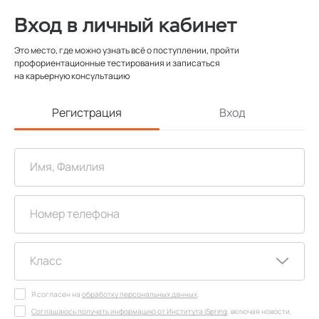
Вход в личный кабинет
Это место, где можно узнать всё о поступлении, пройти
профориентационные тестирования и записаться
на карьерную консультацию
Регистрация
Вход
Я согласен на
обработку персональных данных
.
Соглашаюсь получать информацию от Института iSpring
, включая новости,