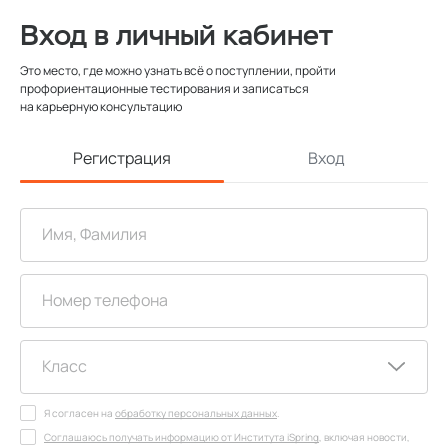
Вход в личный кабинет
Это место, где можно узнать всё о поступлении, пройти
профориентационные тестирования и записаться
на карьерную консультацию
Регистрация
Вход
Я согласен на
обработку персональных данных
.
Соглашаюсь получать информацию от Института iSpring
, включая новости,