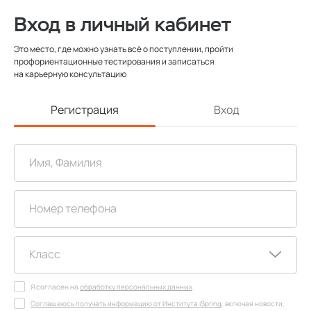
Вход в личный кабинет
Это место, где можно узнать всё о поступлении, пройти
профориентационные тестирования и записаться
на карьерную консультацию
Регистрация
Вход
Я согласен на
обработку персональных данных
.
Соглашаюсь получать информацию от Института iSpring
, включая новости,