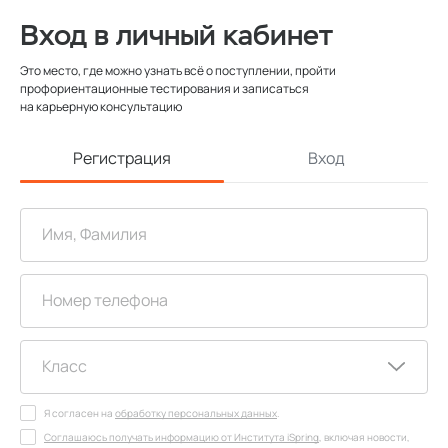
Вход в личный кабинет
Это место, где можно узнать всё о поступлении, пройти
профориентационные тестирования и записаться
на карьерную консультацию
Регистрация
Вход
Я согласен на
обработку персональных данных
.
Соглашаюсь получать информацию от Института iSpring
, включая новости,