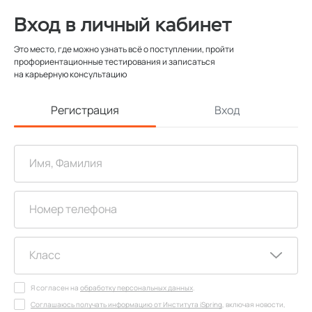
Вход в личный кабинет
Это место, где можно узнать всё о поступлении, пройти
профориентационные тестирования и записаться
на карьерную консультацию
Регистрация
Вход
Я согласен на
обработку персональных данных
.
Соглашаюсь получать информацию от Института iSpring
, включая новости,