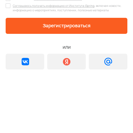
Соглашаюсь получать информацию от Института iSpring
, включая новости,
информацию о мероприятиях, поступлении, полезные материалы
Зарегистрироваться
или