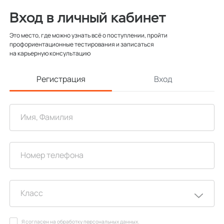
Вход в личный кабинет
Это место, где можно узнать всё о поступлении, пройти
профориентационные тестирования и записаться
на карьерную консультацию
Регистрация
Вход
Я согласен на
обработку персональных данных
.