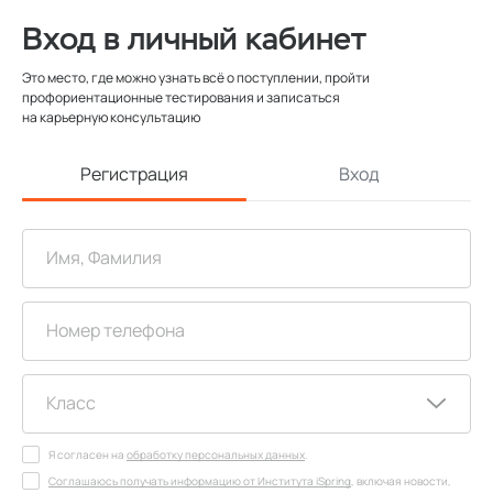
Вход в личный кабинет
Это место, где можно узнать всё о поступлении, пройти
профориентационные тестирования и записаться
на карьерную консультацию
Регистрация
Вход
Я согласен на
обработку персональных данных
.
Соглашаюсь получать информацию от Института iSpring
, включая новости,