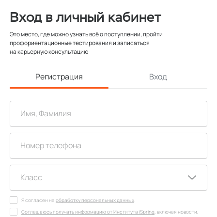
Вход в личный кабинет
Это место, где можно узнать всё о поступлении, пройти
профориентационные тестирования и записаться
на карьерную консультацию
Регистрация
Вход
Я согласен на
обработку персональных данных
.
Соглашаюсь получать информацию от Института iSpring
, включая новости,